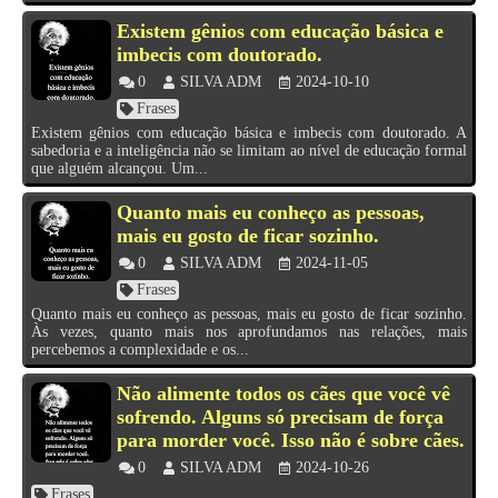
Existem gênios com educação básica e
imbecis com doutorado.
0
SILVA ADM
2024-10-10
Frases
Existem gênios com educação básica e imbecis com doutorado. A
sabedoria e a inteligência não se limitam ao nível de educação formal
que alguém alcançou. Um...
Quanto mais eu conheço as pessoas,
mais eu gosto de ficar sozinho.
0
SILVA ADM
2024-11-05
Frases
Quanto mais eu conheço as pessoas, mais eu gosto de ficar sozinho.
Às vezes, quanto mais nos aprofundamos nas relações, mais
percebemos a complexidade e os...
Não alimente todos os cães que você vê
sofrendo. Alguns só precisam de força
para morder você. Isso não é sobre cães.
0
SILVA ADM
2024-10-26
Frases