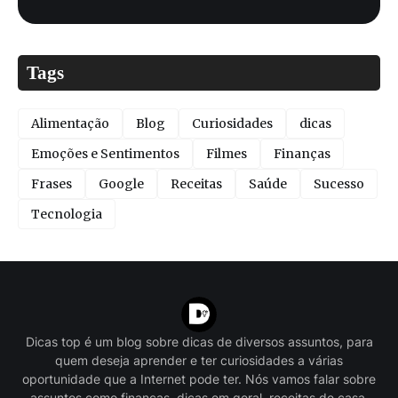
Tags
Alimentação
Blog
Curiosidades
dicas
Emoções e Sentimentos
Filmes
Finanças
Frases
Google
Receitas
Saúde
Sucesso
Tecnologia
Dicas top é um blog sobre dicas de diversos assuntos, para
quem deseja aprender e ter curiosidades a várias
oportunidade que a Internet pode ter. Nós vamos falar sobre
assuntos como finanças, dicas em geral, receitas de casa,