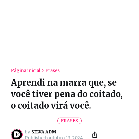
Página inicial
Frases
Aprendi na marra que, se
você tiver pena do coitado,
o coitado virá você.
FRASES
by
SILVA ADM
outubro 13, 2024