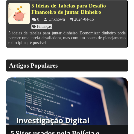
5 Ideias de Tabelas para Desafio
Financeiro de juntar Dinheiro
0
Unknown
2024-04-15
Finanças
5 ideias de tabelas para juntar dinheiro Economizar dinheiro pode
parecer uma tarefa desafiadora, mas com um pouco de planejamento
e disciplina, é possível...
Artigos Populares
5 Sites usados pela Polícia e