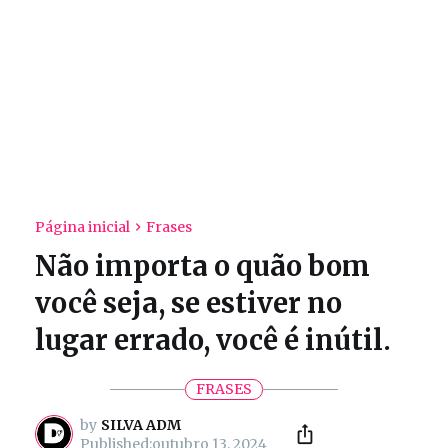
Página inicial
Frases
Não importa o quão bom
você seja, se estiver no
lugar errado, você é inútil.
FRASES
by
SILVA ADM
outubro 13, 2024