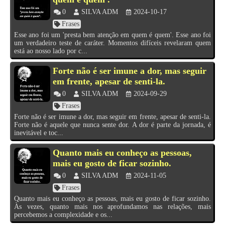
0
SILVA ADM
2024-10-17
Frases
Esse ano foi um 'presta bem atenção em quem é quem'. Esse ano foi
um verdadeiro teste de caráter. Momentos difíceis revelaram quem
está ao nosso lado por c...
Forte não é ser imune a dor, mas seguir
em frente, apesar de senti-la.
0
SILVA ADM
2024-09-29
Frases
Forte não é ser imune a dor, mas seguir em frente, apesar de senti-la.
Forte não é aquele que nunca sente dor. A dor é parte da jornada, é
inevitável e toc...
Quanto mais eu conheço as pessoas,
mais eu gosto de ficar sozinho.
0
SILVA ADM
2024-11-05
Frases
Quanto mais eu conheço as pessoas, mais eu gosto de ficar sozinho.
Às vezes, quanto mais nos aprofundamos nas relações, mais
percebemos a complexidade e os...