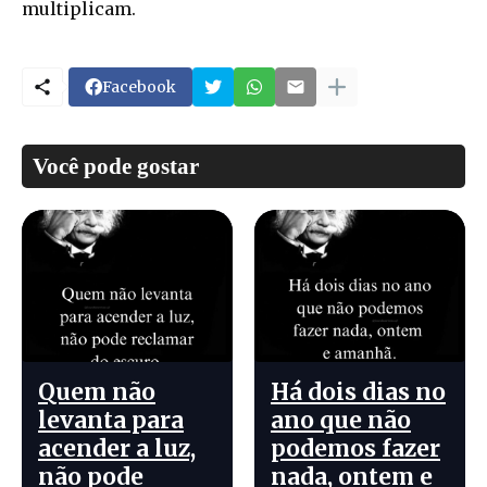
multiplicam.
Facebook
Você pode gostar
Quem não
Há dois dias no
levanta para
ano que não
acender a luz,
podemos fazer
não pode
nada, ontem e