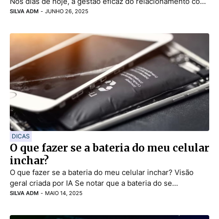
Nos dias de hoje, a gestão eficaz do relacionamento co…
SILVA ADM
-
JUNHO 26, 2025
DICAS
O que fazer se a bateria do meu celular
inchar?
O que fazer se a bateria do meu celular inchar? Visão
geral criada por IA Se notar que a bateria do se…
SILVA ADM
-
MAIO 14, 2025