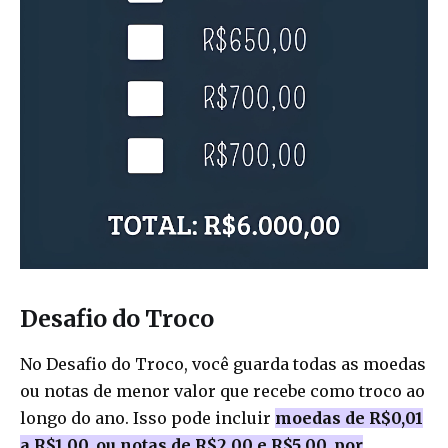
Desafio do Troco
No Desafio do Troco, você guarda todas as moedas
ou notas de menor valor que recebe como troco ao
longo do ano. Isso pode incluir
moedas de R$0,01
a R$1,00, ou notas de R$2,00 e R$5,00, por