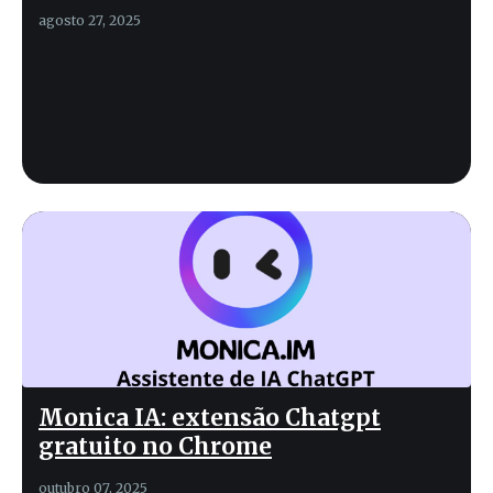
agosto 27, 2025
Monica IA: extensão Chatgpt
gratuito no Chrome
outubro 07, 2025