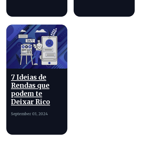
7 Ideias de
Rendas que
podem te
Deixar Rico
September 03, 2024