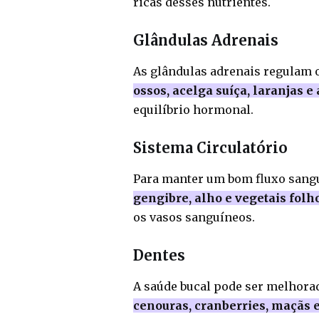
ricas desses nutrientes.
Glândulas Adrenais
As glândulas adrenais regulam o
ossos, acelga suíça, laranjas 
equilíbrio hormonal.
Sistema Circulatório
Para manter um bom fluxo sang
gengibre, alho e vegetais folh
os vasos sanguíneos.
Dentes
A saúde bucal pode ser melhor
cenouras, cranberries, maçãs 