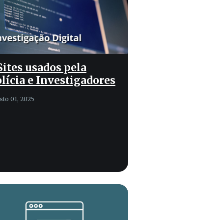
Sites usados pela
lícia e Investigadores
sto 01, 2025