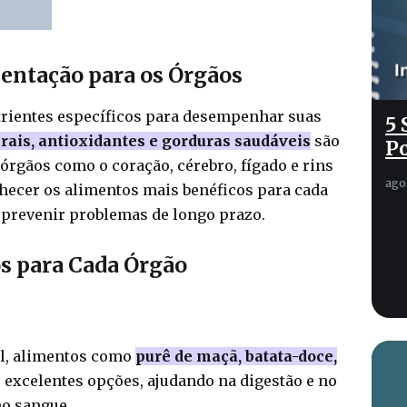
entação para os Órgãos
rientes específicos para desempenhar suas
5 
rais, antioxidantes e gorduras saudáveis
são
Po
órgãos como o coração, cérebro, fígado e rins
ago
ecer os alimentos mais benéficos para cada
e prevenir problemas de longo prazo.
s para Cada Órgão
el, alimentos como
purê de maçã, batata-doce,
 excelentes opções, ajudando na digestão e no
no sangue.