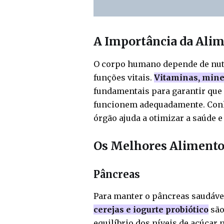
A Importância da Alim
O corpo humano depende de nut
funções vitais.
Vitaminas, mine
fundamentais para garantir que 
funcionem adequadamente. Conh
órgão ajuda a otimizar a saúde 
Os Melhores Alimento
Pâncreas
Para manter o pâncreas saudáv
cerejas e iogurte probiótico
são
equilíbrio dos níveis de açúcar 