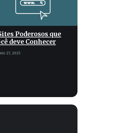
Sites Poderosos que
cê deve Conhecer
sto 27, 2025