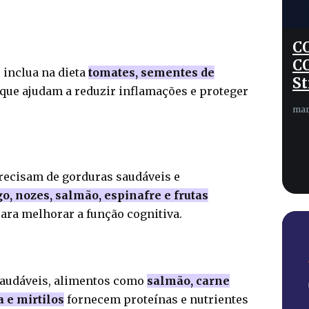
C
C
 inclua na dieta
tomates, sementes de
St
 que ajudam a reduzir inflamações e proteger
mar
recisam de gorduras saudáveis e
, nozes, salmão, espinafre e frutas
ara melhorar a função cognitiva.
saudáveis, alimentos como
salmão, carne
 e mirtilos
fornecem proteínas e nutrientes