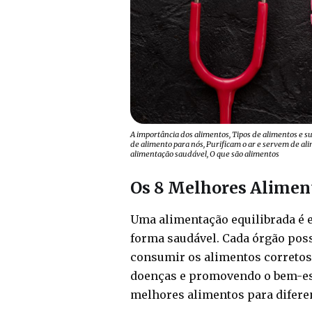
A importância dos alimentos, Tipos de alimentos e s
de alimento para nós, Purificam o ar e servem de al
alimentação saudável, O que são alimentos
Os 8 Melhores Aliment
Uma alimentação equilibrada é 
forma saudável. Cada órgão poss
consumir os alimentos corretos
doenças e promovendo o bem-est
melhores alimentos para diferen