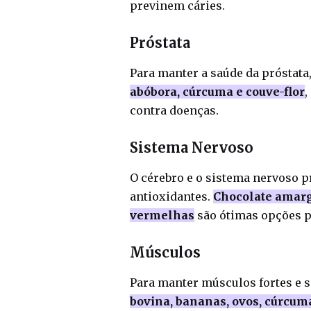
previnem cáries.
Próstata
Para manter a saúde da próstata,
abóbora, cúrcuma e couve-flor
,
contra doenças.
Sistema Nervoso
O cérebro e o sistema nervoso p
antioxidantes.
Chocolate amargo
vermelhas
são ótimas opções p
Músculos
Para manter músculos fortes e 
bovina, bananas, ovos, cúrcuma