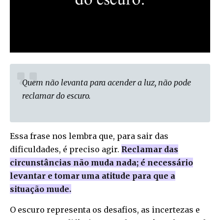
Quem não levanta para acender a luz, não pode
reclamar do escuro.
Essa frase nos lembra que, para sair das
dificuldades, é preciso agir.
Reclamar das
circunstâncias não muda nada; é necessário
levantar e tomar uma atitude para que a
situação mude.
O escuro representa os desafios, as incertezas e