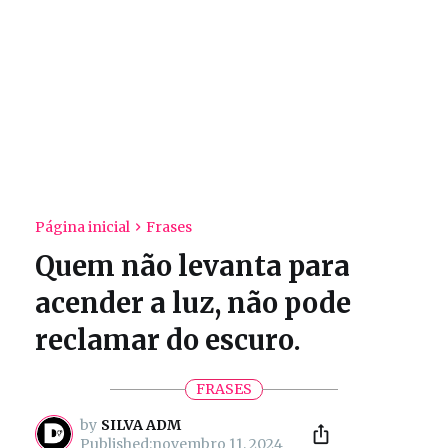
Página inicial
Frases
Quem não levanta para
acender a luz, não pode
reclamar do escuro.
FRASES
by
SILVA ADM
novembro 11, 2024