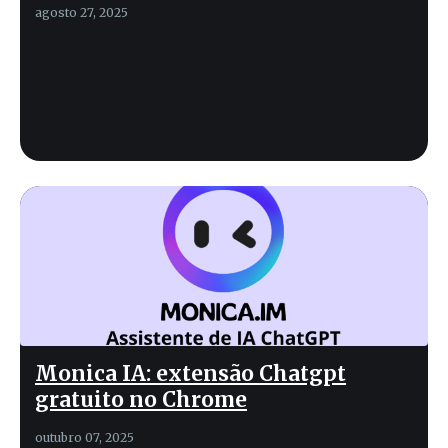
agosto 27, 2025
Monica IA: extensão Chatgpt
gratuito no Chrome
outubro 07, 2025