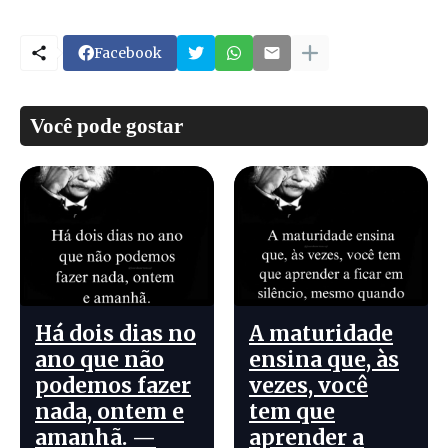
Facebook
Você pode gostar
Há dois dias no
A maturidade
ano que não
ensina que, às
podemos fazer
vezes, você
nada, ontem e
tem que
amanhã. —
aprender a