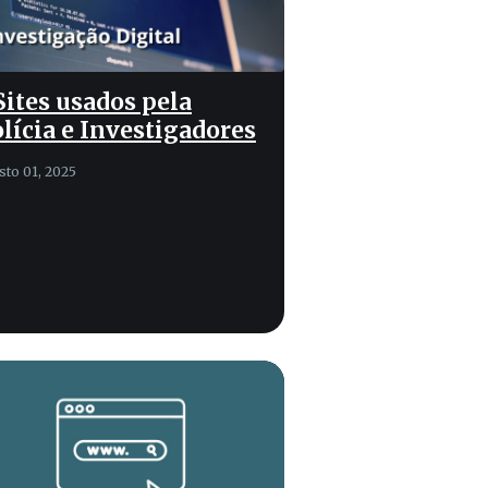
Sites usados pela
lícia e Investigadores
sto 01, 2025