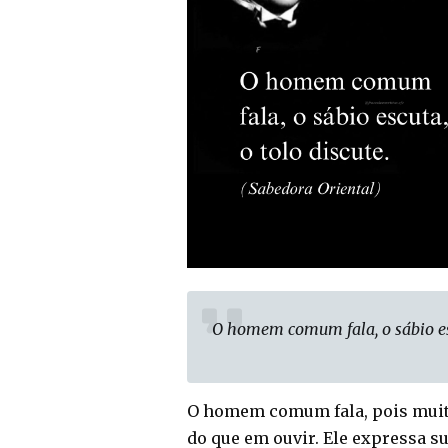
O homem comum fala, o sábio esc
O homem comum fala, pois muit
do que em ouvir. Ele expressa s