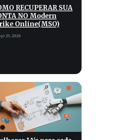
OMO RECUPERAR SUA
ONTA NO Modern
rike Online(MSO)
ço 25, 2026