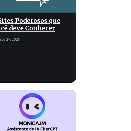
Sites Poderosos que
cê deve Conhecer
sto 27, 2025