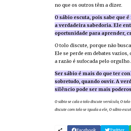
no que os outros têm a dizer.
O sábio escuta, pois sabe que 
a verdadeira sabedoria. Ele e
oportunidade para aprender, c
O tolo discute, porque não busca
Ele se perde em debates vazios,
a razão é sufocada pelo orgulho.
Ser sábio é mais do que ter co
sobretudo, quando ouvir. A ver
silêncio pode ser mais poderos
O sábio se cala o tolo discute versículo, O t
discute com tolo se iguala a ele, O sábio escu
Facebook
Twitter