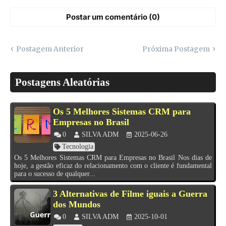
Postar um comentário (0)
Postagem Anterior
Próxima Postagem
Postagens Aleatórias
Os 5 Melhores Sistemas CRM para
Empresas no Brasil
0
SILVA ADM
2025-06-26
Tecnologia
Os 5 Melhores Sistemas CRM para Empresas no Brasil Nos dias de
hoje, a gestão eficaz do relacionamento com o cliente é fundamental
para o sucesso de qualquer...
3 Alternativas de Filme iguais a Guerra
dos Mundos
0
SILVA ADM
2025-10-01