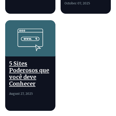
October 07, 2025
5 Sites
Poderosos que
você deve
Conhecer
August 27, 2025