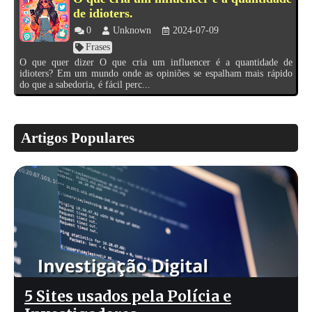
de idioters.
0
Unknown
2024-07-09
Frases
O que quer dizer O que cria um influencer é a quantidade de
idioters? Em um mundo onde as opiniões se espalham mais rápido
do que a sabedoria, é fácil perc...
Artigos Populares
5 Sites usados pela Polícia e