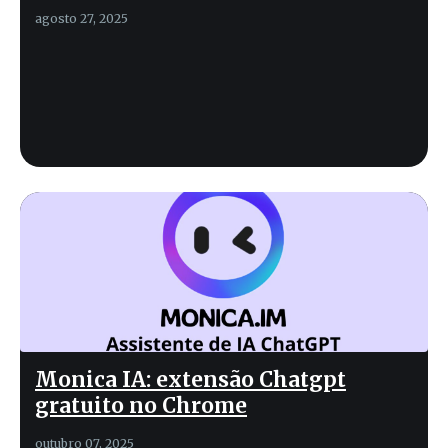
agosto 27, 2025
Monica IA: extensão Chatgpt
gratuito no Chrome
outubro 07, 2025