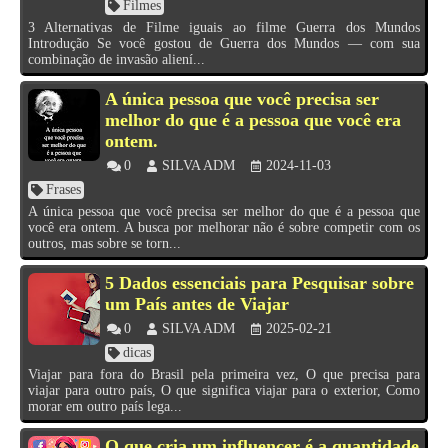
Filmes
3 Alternativas de Filme iguais ao filme Guerra dos Mundos
Introdução Se você gostou de Guerra dos Mundos — com sua
combinação de invasão aliení...
A única pessoa que você precisa ser
melhor do que é a pessoa que você era
ontem.
0
SILVA ADM
2024-11-03
Frases
A única pessoa que você precisa ser melhor do que é a pessoa que
você era ontem. A busca por melhorar não é sobre competir com os
outros, mas sobre se torn...
5 Dados essenciais para Pesquisar sobre
um País antes de Viajar
0
SILVA ADM
2025-02-21
dicas
Viajar para fora do Brasil pela primeira vez, O que precisa para
viajar para outro país, O que significa viajar para o exterior, Como
morar em outro país lega...
O que cria um influencer é a quantidade