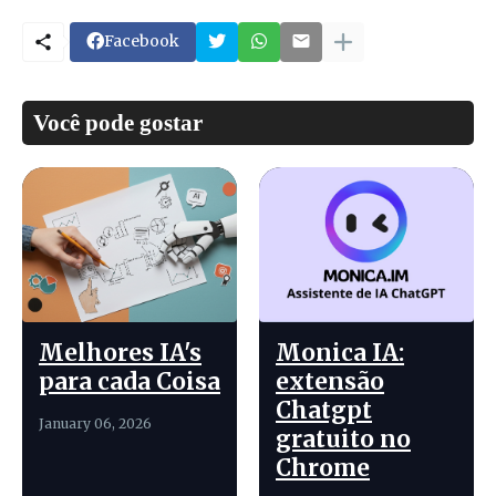
Facebook
Você pode gostar
Melhores IA's
Monica IA:
para cada Coisa
extensão
Chatgpt
January 06, 2026
gratuito no
Chrome