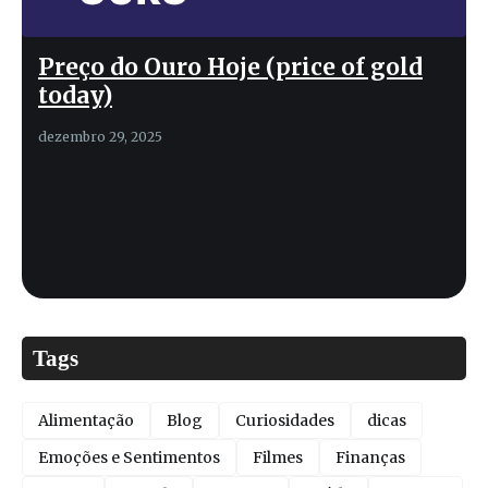
Preço do Ouro Hoje (price of gold
today)
dezembro 29, 2025
Tags
Alimentação
Blog
Curiosidades
dicas
Emoções e Sentimentos
Filmes
Finanças