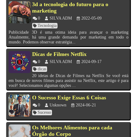
3d a tecnologia do futuro para o
marketing
0
SILVA ADM
2022-05-09
Tecnologia
Publicidade 3D é uma otima ideia para avançar o marketing
Atualmente, há uma grande demanda por marketing em todo o
mundo. Podemos observar estratégia...
Dicas de Filmes Netflix
0
SILVA ADM
2024-09-17
dicas
20 ideias de Dicas de Filmes na Netflix Se você está
em busca de novos filmes para assistir na Netflix, este artigo é para
você! Selecionamos algumas opções ...
O Sucesso Exige Essas 6 Coisas
0
Unknown
2024-06-21
Sucesso
Os Melhores Alimentos para cada
Órgão do Corpo