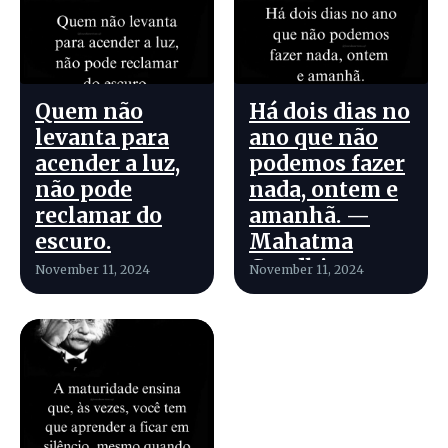
Quem não
Há dois dias no
levanta para
ano que não
acender a luz,
podemos fazer
não pode
nada, ontem e
reclamar do
amanhã. —
escuro.
Mahatma
Gandhi
November 11, 2024
November 11, 2024