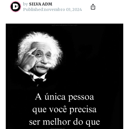
by
SILVA ADM
novembro 03, 2024