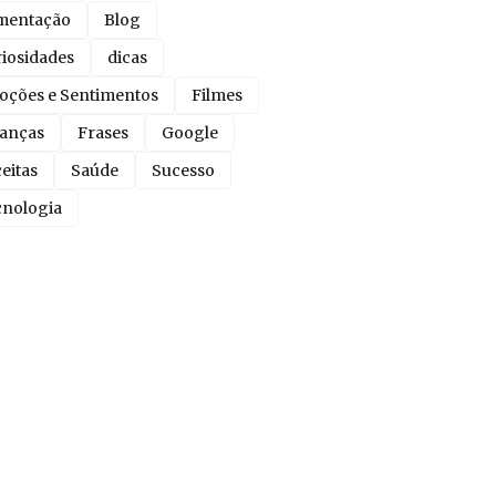
mentação
Blog
iosidades
dicas
ções e Sentimentos
Filmes
anças
Frases
Google
eitas
Saúde
Sucesso
nologia