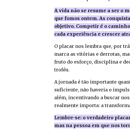
A vida não se resume a ser o 
que fomos ontem. As conquista
objetivo. Competir é o caminh
cada experiência e crescer atr
O placar nos lembra que, por trá
marca as vitórias e derrotas, ma
fruto do esforço, disciplina e d
troféu.
A jornada é tão importante quan
suficiente, não haveria o impuls
além, incentivando a buscar nos
realmente importa: a transform
Lembre-se: o verdadeiro placa
mas na pessoa em que nos torn