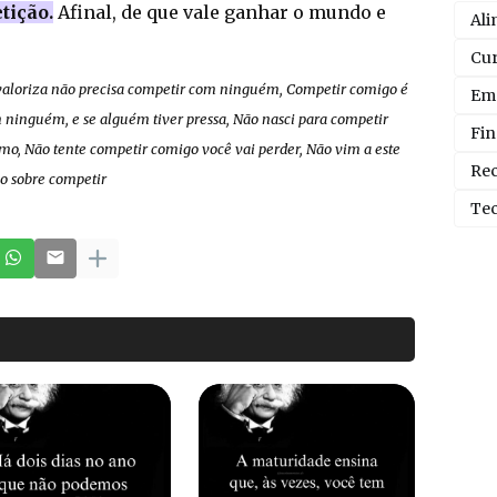
tição.
Afinal, de que vale ganhar o mundo e
Ali
Cur
 valoriza não precisa competir com ninguém, Competir comigo é
Emo
 ninguém, e se alguém tiver pressa, Não nasci para competir
Fin
, Não tente competir comigo você vai perder, Não vim a este
Rec
o sobre competir
Tec