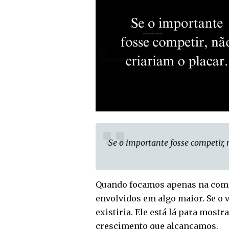
Se o importante fosse competir, 
Quando focamos apenas na compe
envolvidos em algo maior. Se o 
existiria. Ele está lá para mostr
crescimento que alcançamos.