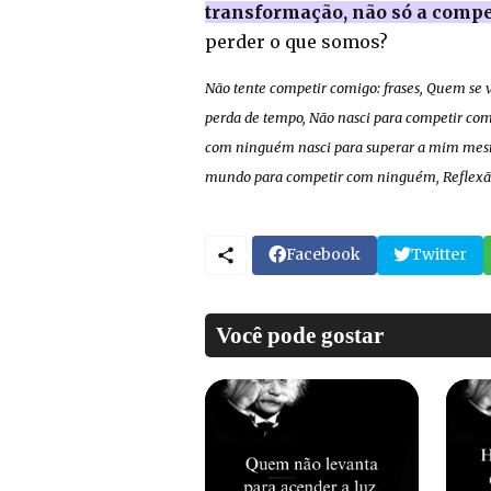
transformação, não só a compe
perder o que somos?
Não tente competir comigo: frases, Quem se
perda de tempo, Não nasci para competir com
com ninguém nasci para superar a mim mesmo
mundo para competir com ninguém, Reflexã
Facebook
Twitter
Você pode gostar