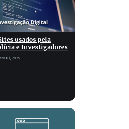
Sites usados pela
lícia e Investigadores
sto 01, 2025