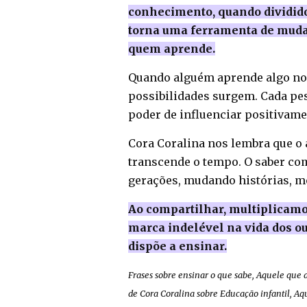
conhecimento, quando dividido,
torna uma ferramenta de muda
quem aprende.
Quando alguém aprende algo nov
possibilidades surgem. Cada p
poder de influenciar positivame
Cora Coralina nos lembra que o 
transcende o tempo. O saber co
gerações, mudando histórias, m
Ao compartilhar, multiplicam
marca indelével na vida dos ou
dispõe a ensinar.
Frases sobre ensinar o que sabe, Aquele que 
de Cora Coralina sobre Educação infantil, Aqu