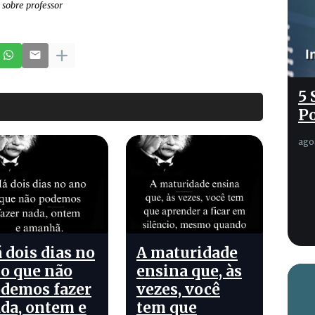
 sobre professor
5 
Po
ago
 dois dias no
A maturidade
o que não
ensina que, às
demos fazer
vezes, você
da, ontem e
tem que