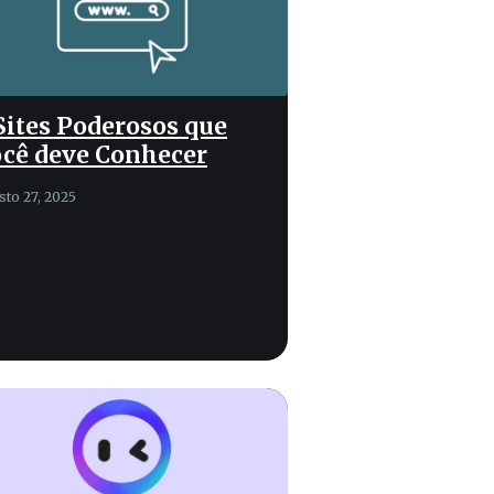
Sites Poderosos que
cê deve Conhecer
sto 27, 2025