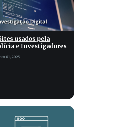
Sites usados pela
lícia e Investigadores
sto 01, 2025