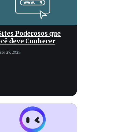
Sites Poderosos que
cê deve Conhecer
sto 27, 2025