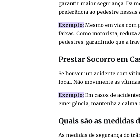
garantir maior segurança. Da m
preferência ao pedestre nessas 
Exemplo:
Mesmo em vias com p
faixas. Como motorista, reduza 
pedestres, garantindo que a trav
Prestar Socorro em Ca
Se houver um acidente com vítim
local. Não movimente as vítimas,
Exemplo:
Em casos de acidentes 
emergência, mantenha a calma e
Quais são as medidas d
As medidas de segurança do trân