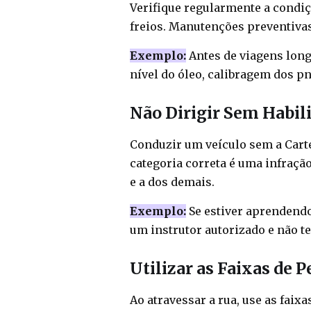
Verifique regularmente a condiç
freios. Manutenções preventivas
Exemplo:
Antes de viagens long
nível do óleo, calibragem dos p
Não Dirigir Sem Habil
Conduzir um veículo sem a Carte
categoria correta é uma infraç
e a dos demais.
Exemplo:
Se estiver aprendendo
um instrutor autorizado e não te
Utilizar as Faixas de 
Ao atravessar a rua, use as faix