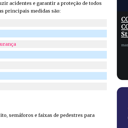
ir acidentes e garantir a proteção de todos
as principais medidas são:
C
C
St
gurança
mar
ito, semáforos e faixas de pedestres para