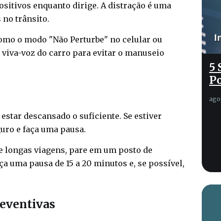
ositivos enquanto dirige. A distração é uma
 no trânsito.
omo o modo "Não Perturbe" no celular ou
 viva-voz do carro para evitar o manuseio
5 
Po
ago
e estar descansado o suficiente. Se estiver
uro e faça uma pausa.
e longas viagens, pare em um posto de
ça uma pausa de 15 a 20 minutos e, se possível,
eventivas