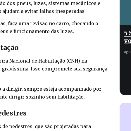
ão dos pneus, luzes, sistemas mecânicos e
 ajudam a evitar falhas inesperadas.
as, faça uma revisão no carro, checando o
neus e funcionamento das luzes.
5 
vo
itação
ago
ira Nacional de Habilitação (CNH) na
ão gravíssima. Isso compromete sua segurança
 a dirigir, sempre esteja acompanhado por
nte dirigir sozinho sem habilitação.
Pedestres
as de pedestres, que são projetadas para