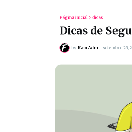
Página inicial
dicas
Dicas de Segu
by
Kaio Adm
-
setembro 25, 