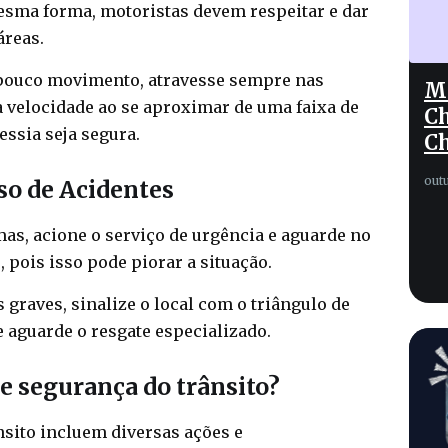
esma forma, motoristas devem respeitar e dar
áreas.
ouco movimento, atravesse sempre nas
Mo
a velocidade ao se aproximar de uma faixa de
Ch
essia seja segura.
C
out
so de Acidentes
as, acione o serviço de urgência e aguarde no
 pois isso pode piorar a situação.
graves, sinalize o local com o triângulo de
 aguarde o resgate especializado.
e segurança do trânsito?
sito incluem diversas ações e