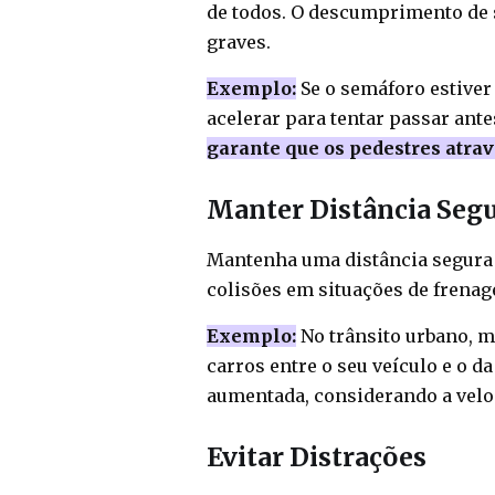
de todos. O descumprimento de 
graves.
Exemplo:
Se o semáforo estiver
acelerar para tentar passar ant
garante que os pedestres atr
Manter Distância Seg
Mantenha uma distância segura d
colisões em situações de frenag
Exemplo:
No trânsito urbano, m
carros entre o seu veículo e o da
aumentada, considerando a veloc
Evitar Distrações