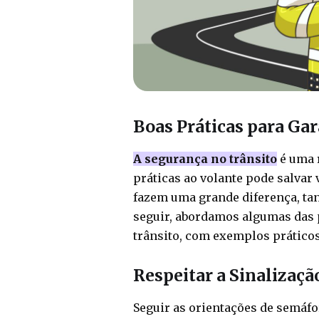
Boas Práticas para Gar
A segurança no trânsito
é uma r
práticas ao volante pode salvar 
fazem uma grande diferença, tan
seguir, abordamos algumas das p
trânsito, com exemplos práticos p
Respeitar a Sinalizaçã
Seguir as orientações de semáfo