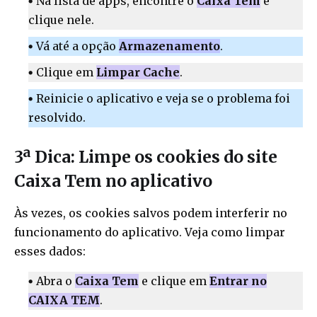
Na lista de apps, encontre o
Caixa Tem
e
clique nele.
Vá até a opção
Armazenamento
.
Clique em
Limpar Cache
.
Reinicie o aplicativo e veja se o problema foi
resolvido.
3ª Dica: Limpe os cookies do site
Caixa Tem no aplicativo
Às vezes, os cookies salvos podem interferir no
funcionamento do aplicativo. Veja como limpar
esses dados:
Abra o
Caixa Tem
e clique em
Entrar no
CAIXA TEM
.