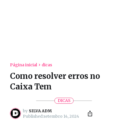
Página inicial
dicas
Como resolver erros no
Caixa Tem
DICAS
by
SILVA ADM
setembro 14, 2024