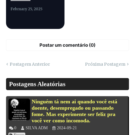
February 25, 2025
Postar um comentário (0)
Postagem Anterior
Próxima Postagem
Postagens Aleatórias
Ninguém tá nem ai quando você está
doente, desempregado ou passando
fome. Mas experimente ser feliz pra
você ver como incomoda.
0
SILVA ADM
2024-09-21