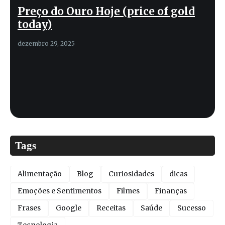
Preço do Ouro Hoje (price of gold
today)
dezembro 29, 2025
Tags
Alimentação
Blog
Curiosidades
dicas
Emoções e Sentimentos
Filmes
Finanças
Frases
Google
Receitas
Saúde
Sucesso