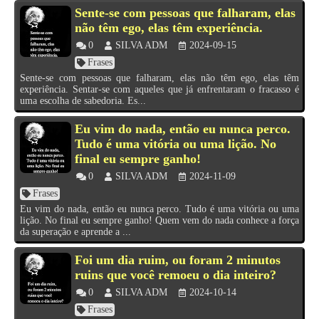
Sente-se com pessoas que falharam, elas
não têm ego, elas têm experiência.
0
SILVA ADM
2024-09-15
Frases
Sente-se com pessoas que falharam, elas não têm ego, elas têm
experiência. Sentar-se com aqueles que já enfrentaram o fracasso é
uma escolha de sabedoria. Es...
Eu vim do nada, então eu nunca perco.
Tudo é uma vitória ou uma lição. No
final eu sempre ganho!
0
SILVA ADM
2024-11-09
Frases
Eu vim do nada, então eu nunca perco. Tudo é uma vitória ou uma
lição. No final eu sempre ganho! Quem vem do nada conhece a força
da superação e aprende a ...
Foi um dia ruim, ou foram 2 minutos
ruins que você remoeu o dia inteiro?
0
SILVA ADM
2024-10-14
Frases