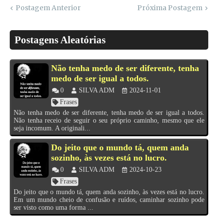
Postagem Anterior
Próxima Postagem
Postagens Aleatórias
Não tenha medo de ser diferente, tenha
medo de ser igual a todos.
0
SILVA ADM
2024-11-01
Frases
Não tenha medo de ser diferente, tenha medo de ser igual a todos.
Não tenha receio de seguir o seu próprio caminho, mesmo que ele
seja incomum. A originali...
Do jeito que o mundo tá, quem anda
sozinho, às vezes está no lucro.
0
SILVA ADM
2024-10-23
Frases
Do jeito que o mundo tá, quem anda sozinho, às vezes está no lucro.
Em um mundo cheio de confusão e ruídos, caminhar sozinho pode
ser visto como uma forma ...