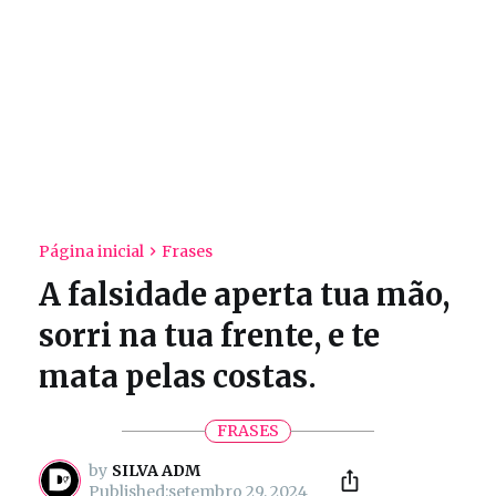
Página inicial
Frases
A falsidade aperta tua mão,
sorri na tua frente, e te
mata pelas costas.
FRASES
by
SILVA ADM
setembro 29, 2024