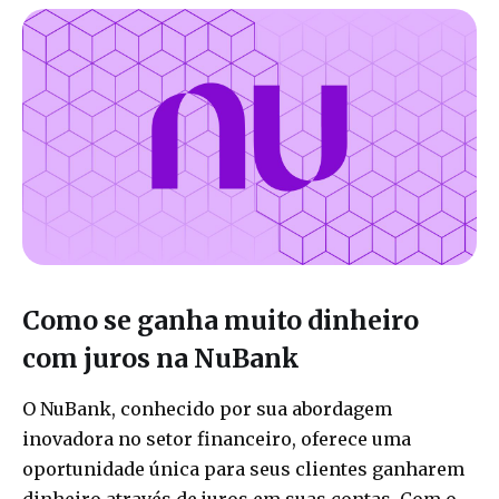
Como se ganha muito dinheiro
com juros na NuBank
O NuBank, conhecido por sua abordagem
inovadora no setor financeiro, oferece uma
oportunidade única para seus clientes ganharem
dinheiro através de juros em suas contas. Com o