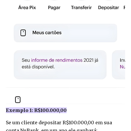
Exemplo 1: R$100.000,00
Se um cliente depositar R$100.000,00 em sua
conta NuBank, em um ano ele ganhará: