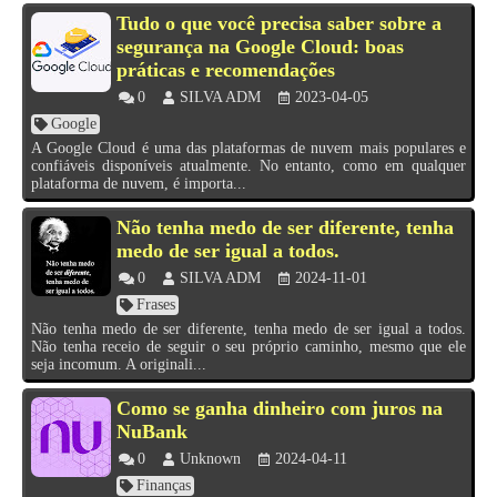
Tudo o que você precisa saber sobre a
segurança na Google Cloud: boas
práticas e recomendações
0
SILVA ADM
2023-04-05
Google
A Google Cloud é uma das plataformas de nuvem mais populares e
confiáveis disponíveis atualmente. No entanto, como em qualquer
plataforma de nuvem, é importa...
Não tenha medo de ser diferente, tenha
medo de ser igual a todos.
0
SILVA ADM
2024-11-01
Frases
Não tenha medo de ser diferente, tenha medo de ser igual a todos.
Não tenha receio de seguir o seu próprio caminho, mesmo que ele
seja incomum. A originali...
Como se ganha dinheiro com juros na
NuBank
0
Unknown
2024-04-11
Finanças