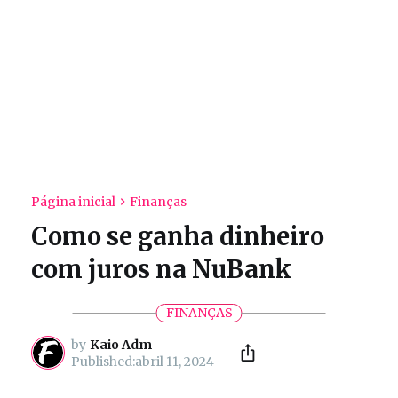
Página inicial
Finanças
Como se ganha dinheiro
com juros na NuBank
FINANÇAS
by
Kaio Adm
abril 11, 2024