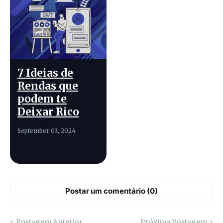
7 Ideias de
Rendas que
podem te
Deixar Rico
September 03, 2024
Postar um comentário (0)
Postagem Anterior
Próxima Postagem